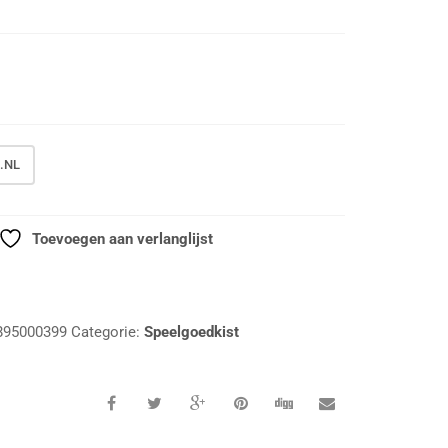
.NL
Toevoegen aan verlanglijst
895000399
Categorie:
Speelgoedkist