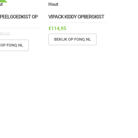
SPEELGOEDKIST OP
VIPACK KIDDY OPBERGKIST
€
114,95
89,00
BEKIJK OP FONQ.NL
 OP FONQ.NL