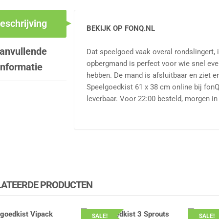
eschrijving
BEKIJK OP FONQ.NL
anvullende
Dat speelgoed vaak overal rondslingert,
opbergmand is perfect voor wie snel even 
informatie
hebben. De mand is afsluitbaar en ziet e
Speelgoedkist 61 x 38 cm online bij fon
leverbaar. Voor 22:00 besteld, morgen in
LATEERDE PRODUCTEN
SALE!
SALE!