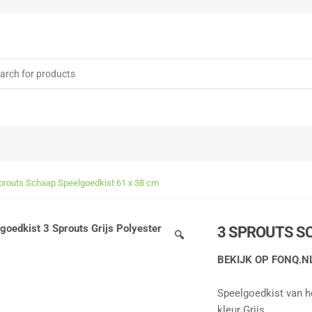
rch
prouts Schaap Speelgoedkist 61 x 38 cm
3 SPROUTS SC
🔍
BEKIJK OP FONQ.N
Speelgoedkist van h
kleur Grijs.