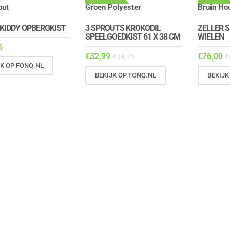
 KIDDY OPBERGKIST
3 SPROUTS KROKODIL
ZELLER 
SPEELGOEDKIST 61 X 38 CM
WIELEN
5
€
32,99
€
76,00
€
34,95
€
JK OP FONQ.NL
BEKIJK OP FONQ.NL
BEKIJK