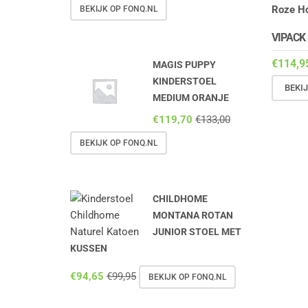
BEKIJK OP FONQ.NL
VIPACK
€
114,9
MAGIS PUPPY
KINDERSTOEL
BEKI
MEDIUM ORANJE
€
119,70
€
133,00
BEKIJK OP FONQ.NL
CHILDHOME
MONTANA ROTAN
JUNIOR STOEL MET
KUSSEN
€
94,65
€
99,95
BEKIJK OP FONQ.NL