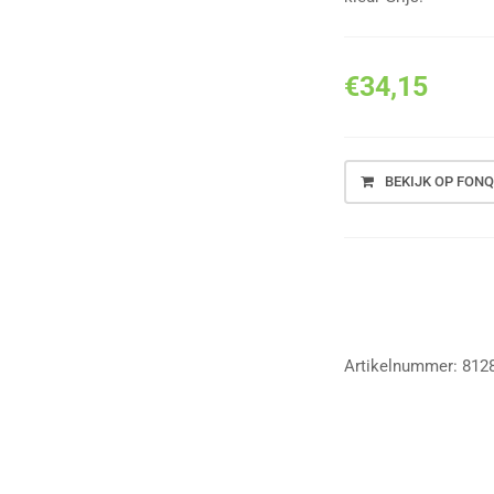
€
34,15
BEKIJK OP FONQ
Vergelijk
Artikelnummer:
812