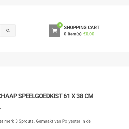
0
SHOPPING CART
0 Item(s)-
€
0,00
HAAP SPEELGOEDKIST 61 X 38 CM
L
et merk 3 Sprouts. Gemaakt van Polyester in de