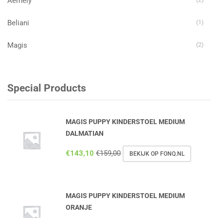
Aemely
Beliani
(1)
Magis
(2)
Special Products
MAGIS PUPPY KINDERSTOEL MEDIUM
DALMATIAN
€
143,10
€
159,00
BEKIJK OP FONQ.NL
MAGIS PUPPY KINDERSTOEL MEDIUM
ORANJE