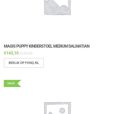
MAGIS PUPPY KINDERSTOEL MEDIUM DALMATIAN
€
143,10
€
159,00
BEKIJK OP FONQ.NL
SALE!