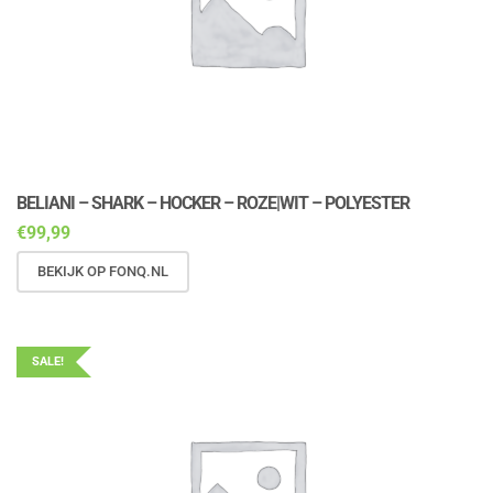
BELIANI – SHARK – HOCKER – ROZE|WIT – POLYESTER
€
99,99
BEKIJK OP FONQ.NL
SALE!