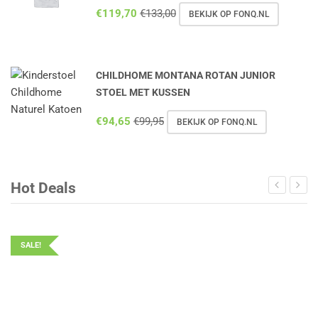
€
119,70
€
133,00
BEKIJK OP FONQ.NL
CHILDHOME MONTANA ROTAN JUNIOR
STOEL MET KUSSEN
€
94,65
€
99,95
BEKIJK OP FONQ.NL
Hot Deals
SALE!