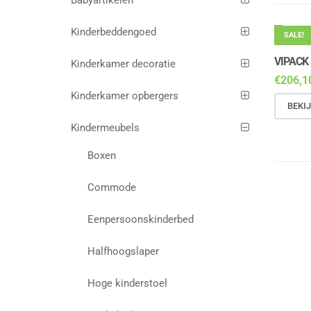
Babyartikelen
Kinderbeddengoed
SALE!
VIPACK
Kinderkamer decoratie
€
206,1
Kinderkamer opbergers
BEKI
Kindermeubels
Boxen
Commode
Eenpersoonskinderbed
Halfhoogslaper
Hoge kinderstoel