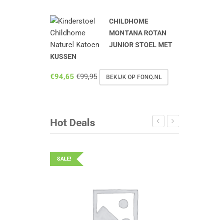
CHILDHOME
MONTANA ROTAN
JUNIOR STOEL MET
KUSSEN
€
94,65
€
99,95
BEKIJK OP FONQ.NL
Hot Deals
SALE!
SALE!