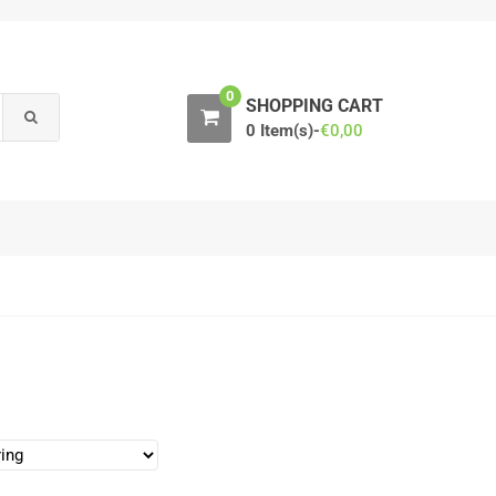
0
SHOPPING CART
0 Item(s)-
€
0,00