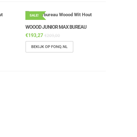
SALE!
WOOOD JUNIOR MAX BUREAU
€
193,27
€
209,00
BEKIJK OP FONQ.NL