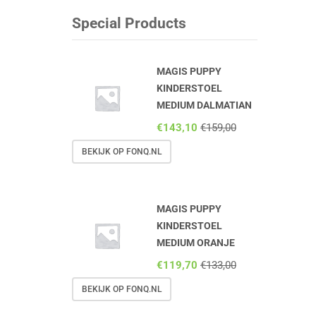
Special Products
MAGIS PUPPY
KINDERSTOEL
MEDIUM DALMATIAN
€
143,10
€
159,00
BEKIJK OP FONQ.NL
MAGIS PUPPY
KINDERSTOEL
MEDIUM ORANJE
€
119,70
€
133,00
BEKIJK OP FONQ.NL