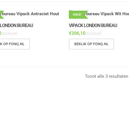
SALE!
 LONDON BUREAU
VIPACK LONDON BUREAU
0
€
206,10
€
220,00
€
220,00
JK OP FONQ.NL
BEKIJK OP FONQ.NL
Toont alle 3 resultaten