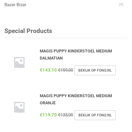
Bazar Bizar
(4)
Special Products
MAGIS PUPPY KINDERSTOEL MEDIUM
DALMATIAN
€
143,10
€
159,00
BEKIJK OP FONQ.NL
MAGIS PUPPY KINDERSTOEL MEDIUM
ORANJE
€
119,70
€
133,00
BEKIJK OP FONQ.NL