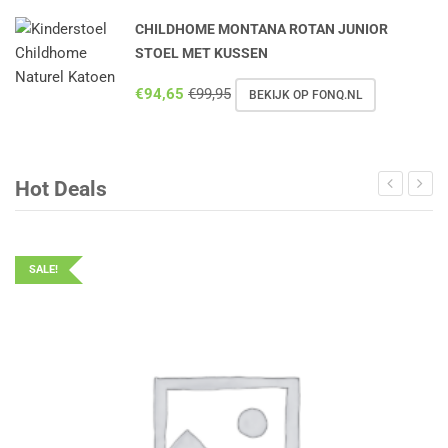
CHILDHOME MONTANA ROTAN JUNIOR
STOEL MET KUSSEN
€
94,65
€
99,95
BEKIJK OP FONQ.NL
Hot Deals
SALE!