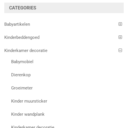
CATEGORIES
Babyartikelen
Kinderbeddengoed
Kinderkamer decoratie
Babymobiel
Dierenkop
Groeimeter
Kinder muursticker
Kinder wandplank
Kinderkamer decoratie