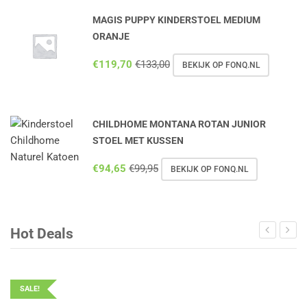
MAGIS PUPPY KINDERSTOEL MEDIUM
ORANJE
€
119,70
€
133,00
BEKIJK OP FONQ.NL
CHILDHOME MONTANA ROTAN JUNIOR
STOEL MET KUSSEN
€
94,65
€
99,95
BEKIJK OP FONQ.NL
Hot Deals
SALE!