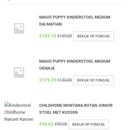
MAGIS PUPPY KINDERSTOEL MEDIUM
DALMATIAN
€
143,10
€
159,00
BEKIJK OP FONQ.NL
MAGIS PUPPY KINDERSTOEL MEDIUM
ORANJE
€
119,70
€
133,00
BEKIJK OP FONQ.NL
CHILDHOME MONTANA ROTAN JUNIOR
STOEL MET KUSSEN
€
94,65
€
99,95
BEKIJK OP FONQ.NL