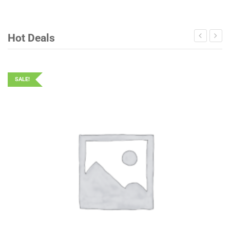
Hot Deals
SALE!