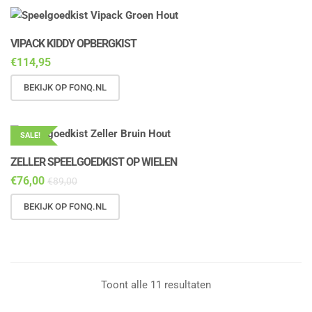
VIPACK KIDDY OPBERGKIST
€
114,95
BEKIJK OP FONQ.NL
SALE!
ZELLER SPEELGOEDKIST OP WIELEN
€
76,00
€
89,00
BEKIJK OP FONQ.NL
Toont alle 11 resultaten