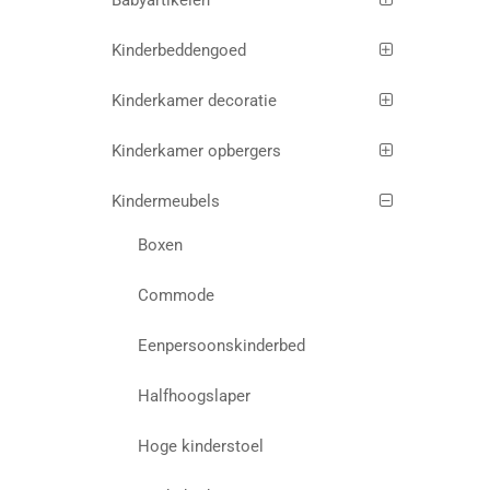
Babyartikelen
Kinderbeddengoed
Kinderkamer decoratie
Kinderkamer opbergers
Kindermeubels
Boxen
Commode
Eenpersoonskinderbed
Halfhoogslaper
Hoge kinderstoel