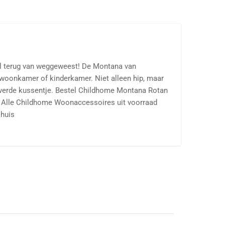
aal terug van weggeweest! De Montana van
 woonkamer of kinderkamer. Niet alleen hip, maar
leverde kussentje. Bestel Childhome Montana Rotan
Q. Alle Childhome Woonaccessoires uit voorraad
 huis