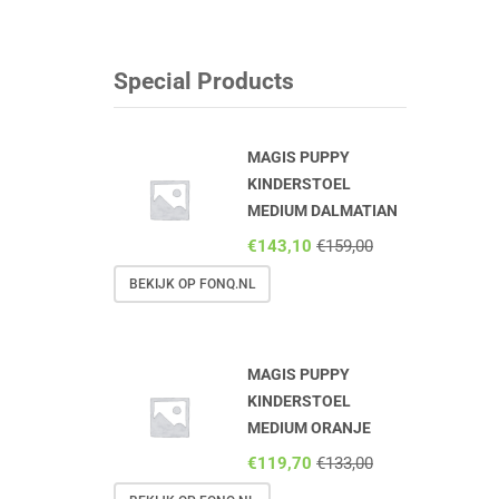
Special Products
MAGIS PUPPY
KINDERSTOEL
MEDIUM DALMATIAN
€
143,10
€
159,00
BEKIJK OP FONQ.NL
MAGIS PUPPY
KINDERSTOEL
MEDIUM ORANJE
€
119,70
€
133,00