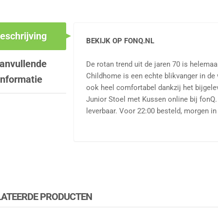
eschrijving
BEKIJK OP FONQ.NL
anvullende
De rotan trend uit de jaren 70 is helem
Childhome is een echte blikvanger in de
informatie
ook heel comfortabel dankzij het bijge
Junior Stoel met Kussen online bij fon
leverbaar. Voor 22:00 besteld, morgen in
LATEERDE PRODUCTEN