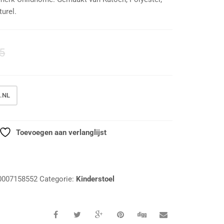
turel.
5
.NL
Toevoegen aan verlanglijst
0007158552
Categorie:
Kinderstoel