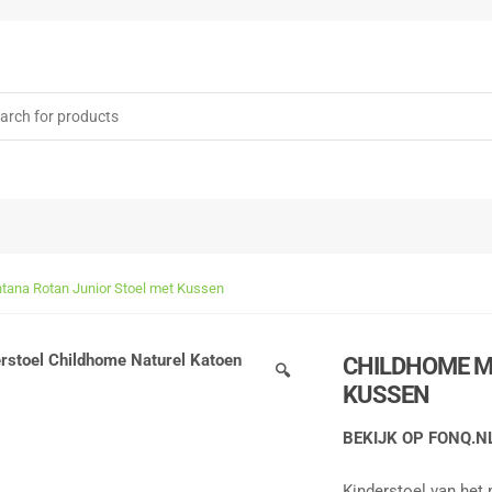
rch
tana Rotan Junior Stoel met Kussen
CHILDHOME M
🔍
KUSSEN
BEKIJK OP FONQ.N
Kinderstoel van het