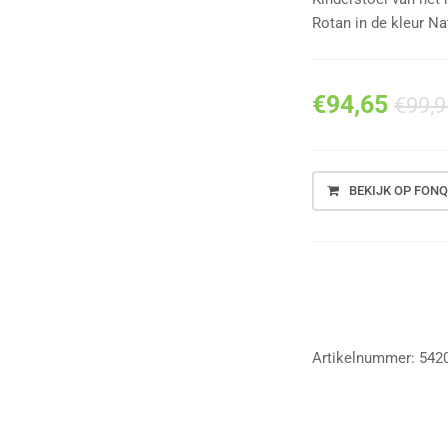
Rotan in de kleur Na
€
94,65
€
99,9
BEKIJK OP FONQ
Vergelijk
Artikelnummer:
542