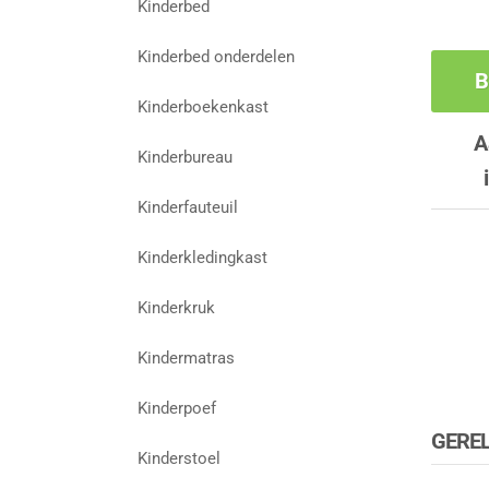
Kinderbed
Kinderbed onderdelen
B
Kinderboekenkast
A
Kinderbureau
Kinderfauteuil
Kinderkledingkast
Kinderkruk
Kindermatras
Kinderpoef
GERE
Kinderstoel