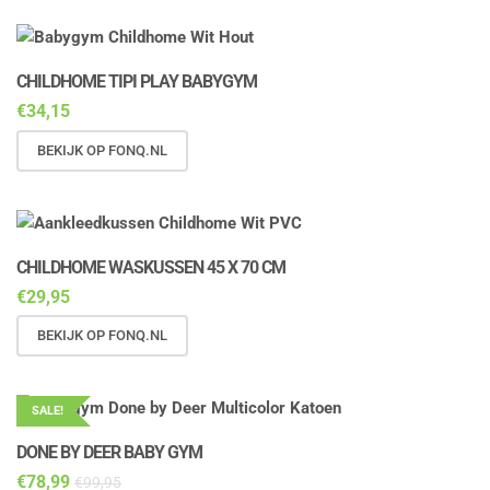
CHILDHOME TIPI PLAY BABYGYM
€
34,15
BEKIJK OP FONQ.NL
CHILDHOME WASKUSSEN 45 X 70 CM
€
29,95
BEKIJK OP FONQ.NL
SALE!
DONE BY DEER BABY GYM
€
78,99
€
99,95