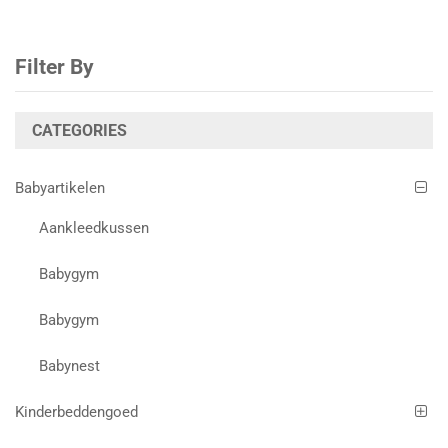
Filter By
CATEGORIES
Babyartikelen
Aankleedkussen
Babygym
Babygym
Babynest
Kinderbeddengoed