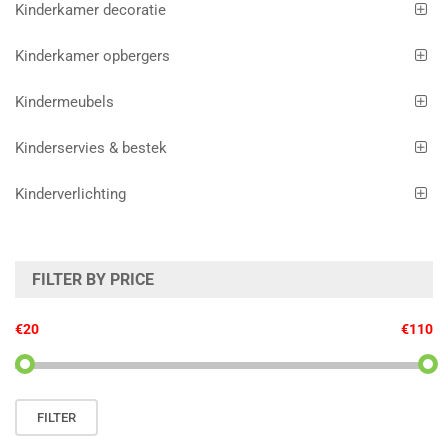
Kinderkamer decoratie
Kinderkamer opbergers
Kindermeubels
Kinderservies & bestek
Kinderverlichting
FILTER BY PRICE
€20
€110
Min.
Max.
FILTER