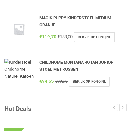
MAGIS PUPPY KINDERSTOEL MEDIUM
ORANJE
€
119,70
€
133,00
BEKIJK OP FONQ.NL
CHILDHOME MONTANA ROTAN JUNIOR
STOEL MET KUSSEN
€
94,65
€
99,95
BEKIJK OP FONQ.NL
Hot Deals