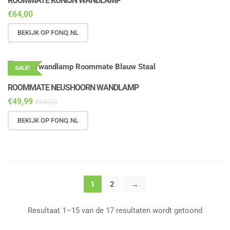
ROOMMATE KONIJN WANDLAMP
€
64,00
BEKIJK OP FONQ.NL
SALE!
ROOMMATE NEUSHOORN WANDLAMP
€
49,99
€
64,00
BEKIJK OP FONQ.NL
1
2
→
Resultaat 1–15 van de 17 resultaten wordt getoond