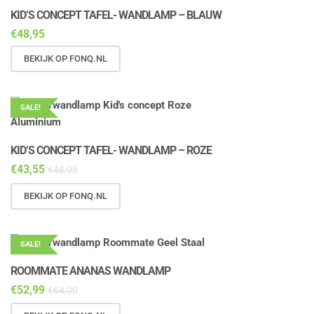
KID’S CONCEPT TAFEL- WANDLAMP – BLAUW
€
48,95
BEKIJK OP FONQ.NL
SALE!
KID’S CONCEPT TAFEL- WANDLAMP – ROZE
€
43,55
€
48,95
BEKIJK OP FONQ.NL
SALE!
ROOMMATE ANANAS WANDLAMP
€
52,99
€
64,00