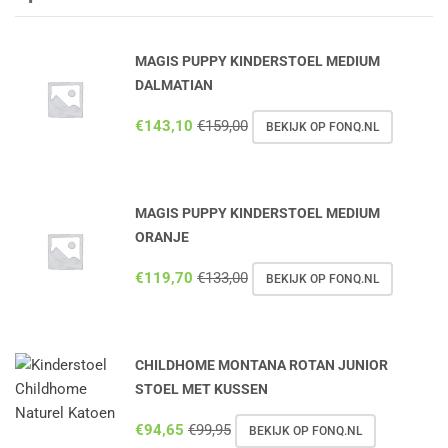
MAGIS PUPPY KINDERSTOEL MEDIUM
DALMATIAN
€
143,10
€
159,00
BEKIJK OP FONQ.NL
MAGIS PUPPY KINDERSTOEL MEDIUM
ORANJE
€
119,70
€
133,00
BEKIJK OP FONQ.NL
CHILDHOME MONTANA ROTAN JUNIOR
STOEL MET KUSSEN
€
94,65
€
99,95
BEKIJK OP FONQ.NL