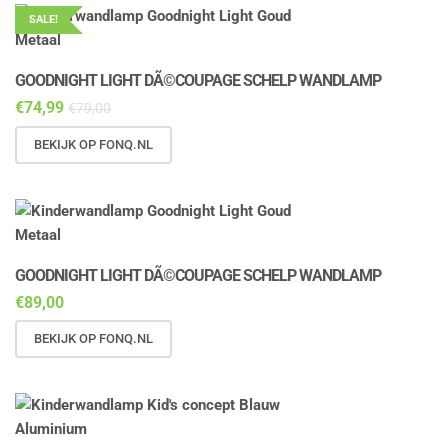
SALE!
GOODNIGHT LIGHT DÃ©COUPAGE SCHELP WANDLAMP
€
74,99
€
79,00
BEKIJK OP FONQ.NL
GOODNIGHT LIGHT DÃ©COUPAGE SCHELP WANDLAMP
€
89,00
BEKIJK OP FONQ.NL