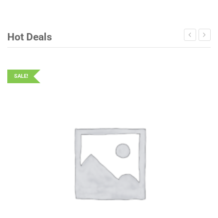
Hot Deals
SALE!