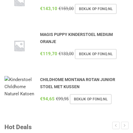
€
143,10
€
159,00
BEKIJK OP FONQ.NL
MAGIS PUPPY KINDERSTOEL MEDIUM
ORANJE
€
119,70
€
133,00
BEKIJK OP FONQ.NL
CHILDHOME MONTANA ROTAN JUNIOR
STOEL MET KUSSEN
€
94,65
€
99,95
BEKIJK OP FONQ.NL
Hot Deals