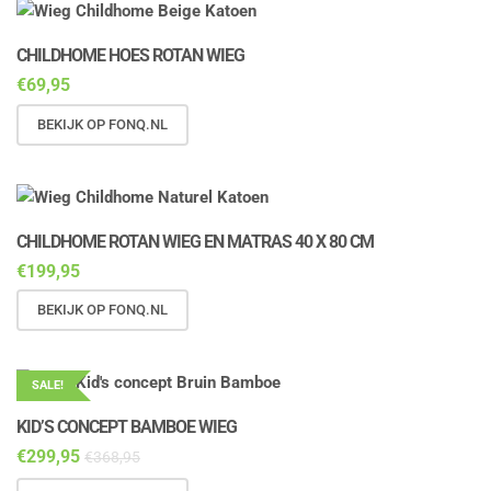
CHILDHOME HOES ROTAN WIEG
€
69,95
BEKIJK OP FONQ.NL
CHILDHOME ROTAN WIEG EN MATRAS 40 X 80 CM
€
199,95
BEKIJK OP FONQ.NL
SALE!
KID’S CONCEPT BAMBOE WIEG
€
299,95
€
368,95