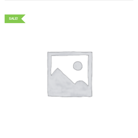
SALE!