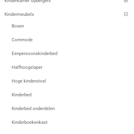
Kinderkamer opbergers
Kindermeubels
Boxen
Commode
Eenpersoonskinderbed
Halfhoogslaper
Hoge kinderstoel
Kinderbed
Kinderbed onderdelen
Kinderboekenkast