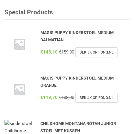
Special Products
MAGIS PUPPY KINDERSTOEL MEDIUM
DALMATIAN
€
143,10
€
159,00
BEKIJK OP FONQ.NL
MAGIS PUPPY KINDERSTOEL MEDIUM
ORANJE
€
119,70
€
133,00
BEKIJK OP FONQ.NL
CHILDHOME MONTANA ROTAN JUNIOR
STOEL MET KUSSEN