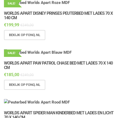
SALE!
WORLDS APART DISNEY PRINSES PEUTERBED MET LADES 70 X
140 CM
€
199,99
€
249,00
BEKIJK OP FONQ.NL
SALE!
WORLDS APART PAW PATROL CHASE BED MET LADES 70 X 140
CM
€
185,00
€
249,00
BEKIJK OP FONQ.NL
WORLDS APART SPIDER MAN KINDERBED MET LADES EN LICHT
70 X 140 CM