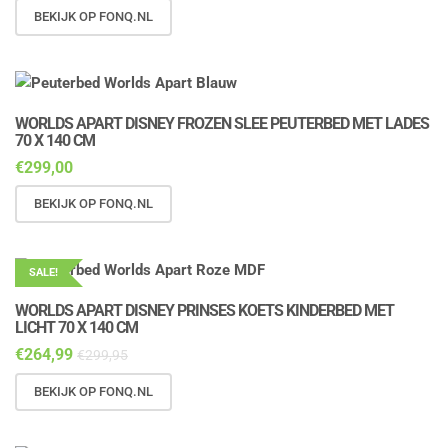
BEKIJK OP FONQ.NL
WORLDS APART DISNEY FROZEN SLEE PEUTERBED MET LADES
70 X 140 CM
€
299,00
BEKIJK OP FONQ.NL
SALE!
WORLDS APART DISNEY PRINSES KOETS KINDERBED MET
LICHT 70 X 140 CM
€
264,99
€
299,95
BEKIJK OP FONQ.NL