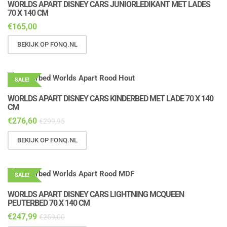
WORLDS APART DISNEY CARS JUNIORLEDIKANT MET LADES
70 X 140 CM
€
165,00
BEKIJK OP FONQ.NL
SALE!
WORLDS APART DISNEY CARS KINDERBED MET LADE 70 X 140
CM
€
276,60
€
299,95
BEKIJK OP FONQ.NL
SALE!
WORLDS APART DISNEY CARS LIGHTNING MCQUEEN
PEUTERBED 70 X 140 CM
€
247,99
€
259,00