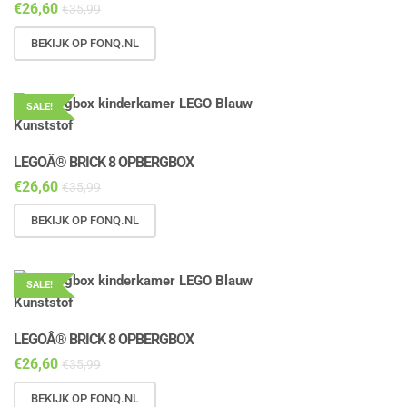
€
26,60
€
35,99
BEKIJK OP FONQ.NL
SALE!
LEGOÂ® BRICK 8 OPBERGBOX
€
26,60
€
35,99
BEKIJK OP FONQ.NL
SALE!
LEGOÂ® BRICK 8 OPBERGBOX
€
26,60
€
35,99
BEKIJK OP FONQ.NL