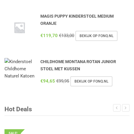
MAGIS PUPPY KINDERSTOEL MEDIUM
ORANJE
€
119,70
€
133,00
BEKIJK OP FONQ.NL
CHILDHOME MONTANA ROTAN JUNIOR
STOEL MET KUSSEN
€
94,65
€
99,95
BEKIJK OP FONQ.NL
Hot Deals
SALE!