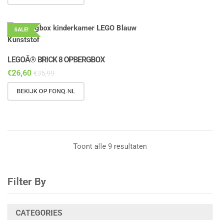
SALE!
LEGOÂ® BRICK 8 OPBERGBOX
€
26,60
€
35,99
BEKIJK OP FONQ.NL
Toont alle 9 resultaten
Filter By
CATEGORIES