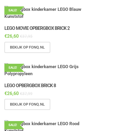
SALE!
LEGO MOVIE OPBERGBOX BRICK 2
€
26,60
€
37,95
BEKIJK OP FONQ.NL
SALE!
LEGO OPBERGBOX BRICK 8
€
26,60
€
37,99
BEKIJK OP FONQ.NL
SALE!