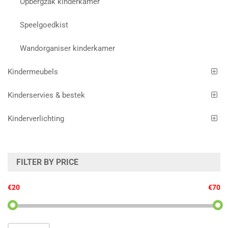
Opbergzak kinderkamer
Speelgoedkist
Wandorganiser kinderkamer
Kindermeubels
Kinderservies & bestek
Kinderverlichting
FILTER BY PRICE
€20
€70