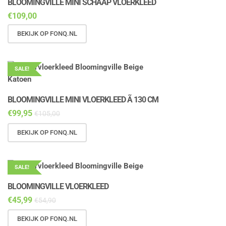
BLOOMINGVILLE MINI SCHAAP VLOERKLEED
€
109,00
BEKIJK OP FONQ.NL
SALE!
BLOOMINGVILLE MINI VLOERKLEED Ã 130 CM
€
99,95
€
105,00
BEKIJK OP FONQ.NL
SALE!
BLOOMINGVILLE VLOERKLEED
€
45,99
€
54,90
BEKIJK OP FONQ.NL