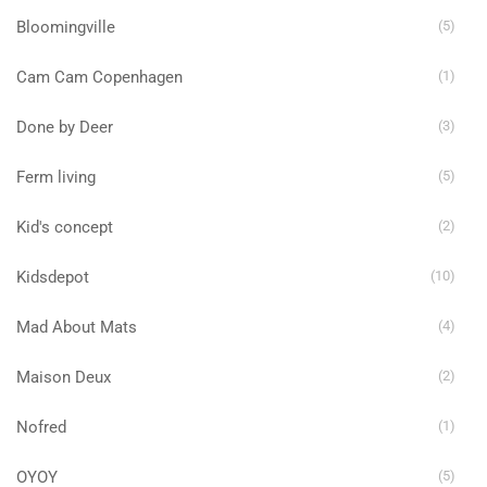
Bloomingville
(5)
Cam Cam Copenhagen
(1)
Done by Deer
(3)
Ferm living
(5)
Kid's concept
(2)
Kidsdepot
(10)
Mad About Mats
(4)
Maison Deux
(2)
Nofred
(1)
OYOY
(5)