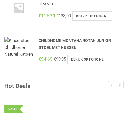
ORANJE
€
119,70
€
133,00
BEKIJK OP FONQ.NL
CHILDHOME MONTANA ROTAN JUNIOR
STOEL MET KUSSEN
€
94,65
€
99,95
BEKIJK OP FONQ.NL
Hot Deals
SALE!