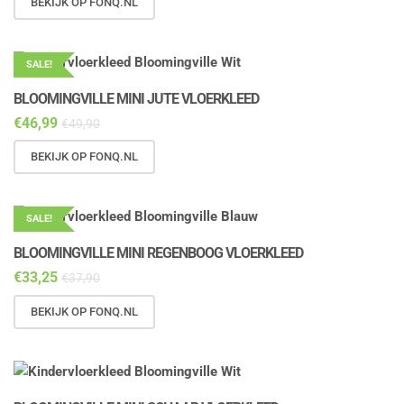
BEKIJK OP FONQ.NL
SALE!
BLOOMINGVILLE MINI JUTE VLOERKLEED
€
46,99
€
49,90
BEKIJK OP FONQ.NL
SALE!
BLOOMINGVILLE MINI REGENBOOG VLOERKLEED
€
33,25
€
37,90
BEKIJK OP FONQ.NL