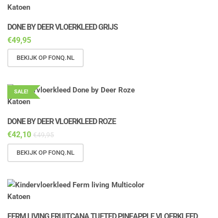
DONE BY DEER VLOERKLEED GRIJS
€
49,95
BEKIJK OP FONQ.NL
SALE!
DONE BY DEER VLOERKLEED ROZE
€
42,10
€
49,95
BEKIJK OP FONQ.NL
FERM LIVING FRUITCANA TUFTED PINEAPPLE VLOERKLEED