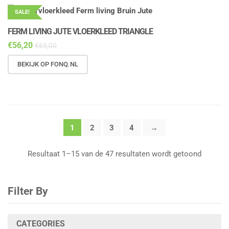
SALE!
FERM LIVING JUTE VLOERKLEED TRIANGLE
€
56,20
€
65,00
BEKIJK OP FONQ.NL
1
2
3
4
→
Resultaat 1–15 van de 47 resultaten wordt getoond
Filter By
CATEGORIES