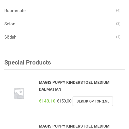
Roommate
(4)
Scion
(3)
Södahl
(1)
Special Products
MAGIS PUPPY KINDERSTOEL MEDIUM
DALMATIAN
€
143,10
€
159,00
BEKIJK OP FONQ.NL
MAGIS PUPPY KINDERSTOEL MEDIUM