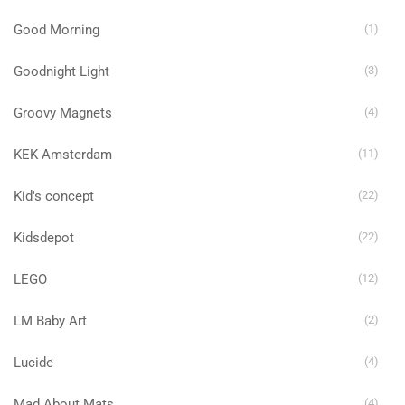
Good Morning
(1)
Goodnight Light
(3)
Groovy Magnets
(4)
KEK Amsterdam
(11)
Kid's concept
(22)
Kidsdepot
(22)
LEGO
(12)
LM Baby Art
(2)
Lucide
(4)
Mad About Mats
(4)