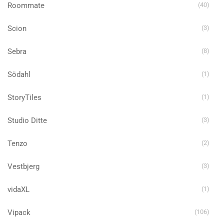
Roommate
(40)
Scion
(3)
Sebra
(8)
Södahl
(1)
StoryTiles
(1)
Studio Ditte
(3)
Tenzo
(2)
Vestbjerg
(3)
vidaXL
(1)
Vipack
(106)