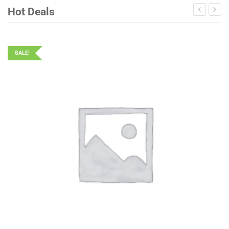
Hot Deals
SALE!