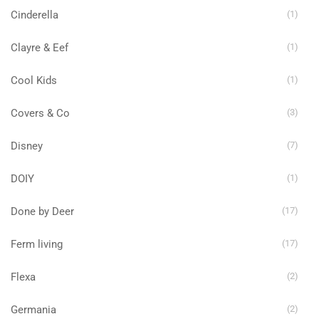
Cinderella
(1)
Clayre & Eef
(1)
Cool Kids
(1)
Covers & Co
(3)
Disney
(7)
DOIY
(1)
Done by Deer
(17)
Ferm living
(17)
Flexa
(2)
Germania
(2)