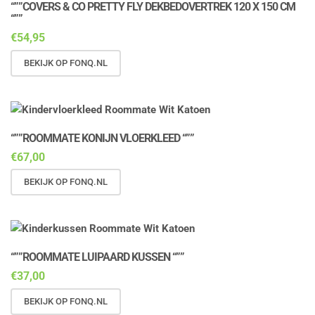
“””COVERS & CO PRETTY FLY DEKBEDOVERTREK 120 X 150 CM
“””
€
54,95
BEKIJK OP FONQ.NL
“””ROOMMATE KONIJN VLOERKLEED “””
€
67,00
BEKIJK OP FONQ.NL
“””ROOMMATE LUIPAARD KUSSEN “””
€
37,00
BEKIJK OP FONQ.NL