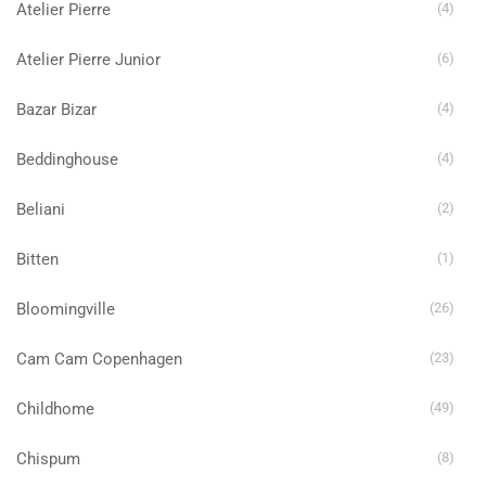
Atelier Pierre
(4)
Atelier Pierre Junior
(6)
Bazar Bizar
(4)
Beddinghouse
(4)
Beliani
(2)
Bitten
(1)
Bloomingville
(26)
Cam Cam Copenhagen
(23)
Childhome
(49)
Chispum
(8)