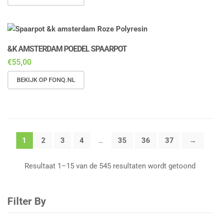
&K AMSTERDAM POEDEL SPAARPOT
€
55,00
BEKIJK OP FONQ.NL
1
2
3
4
…
35
36
37
→
Resultaat 1–15 van de 545 resultaten wordt getoond
Filter By