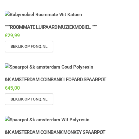
“””ROOMMATE LUIPAARD MUZIEKMOBIEL “””
€
29,99
BEKIJK OP FONQ.NL
&K AMSTERDAM COINBANK LEOPARD SPAARPOT
€
45,00
BEKIJK OP FONQ.NL
&K AMSTERDAM COINBANK MONKEY SPAARPOT