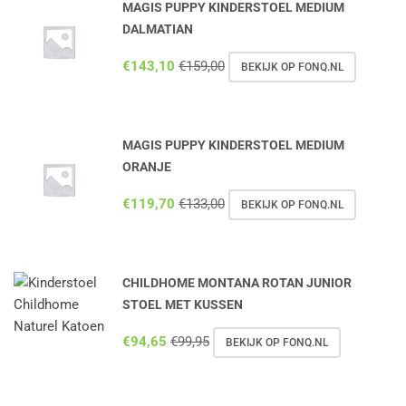
MAGIS PUPPY KINDERSTOEL MEDIUM
DALMATIAN
€
143,10
€
159,00
BEKIJK OP FONQ.NL
MAGIS PUPPY KINDERSTOEL MEDIUM
ORANJE
€
119,70
€
133,00
BEKIJK OP FONQ.NL
CHILDHOME MONTANA ROTAN JUNIOR
STOEL MET KUSSEN
€
94,65
€
99,95
BEKIJK OP FONQ.NL