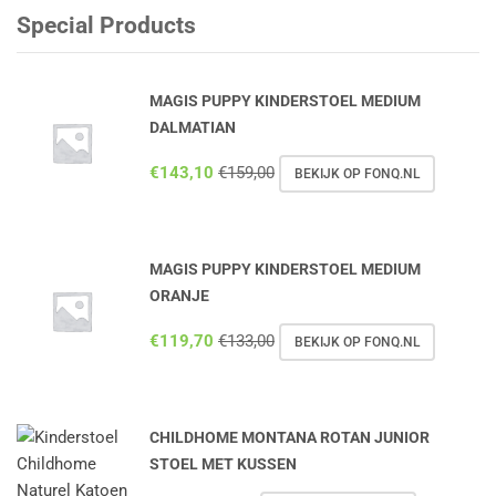
Special Products
MAGIS PUPPY KINDERSTOEL MEDIUM
DALMATIAN
€
143,10
€
159,00
BEKIJK OP FONQ.NL
MAGIS PUPPY KINDERSTOEL MEDIUM
ORANJE
€
119,70
€
133,00
BEKIJK OP FONQ.NL
CHILDHOME MONTANA ROTAN JUNIOR
STOEL MET KUSSEN