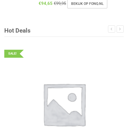
€
94,65
€
99,95
BEKIJK OP FONQ.NL
Hot Deals
SALE!