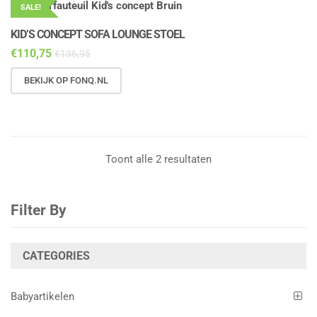
SALE!
KID’S CONCEPT SOFA LOUNGE STOEL
€
110,75
€
136,95
BEKIJK OP FONQ.NL
Toont alle 2 resultaten
Filter By
CATEGORIES
Babyartikelen