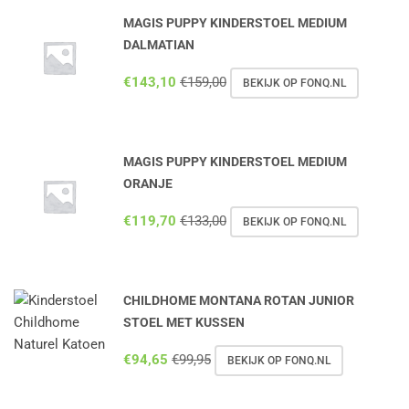
MAGIS PUPPY KINDERSTOEL MEDIUM
DALMATIAN
€
143,10
€
159,00
BEKIJK OP FONQ.NL
MAGIS PUPPY KINDERSTOEL MEDIUM
ORANJE
€
119,70
€
133,00
BEKIJK OP FONQ.NL
CHILDHOME MONTANA ROTAN JUNIOR
STOEL MET KUSSEN
€
94,65
€
99,95
BEKIJK OP FONQ.NL