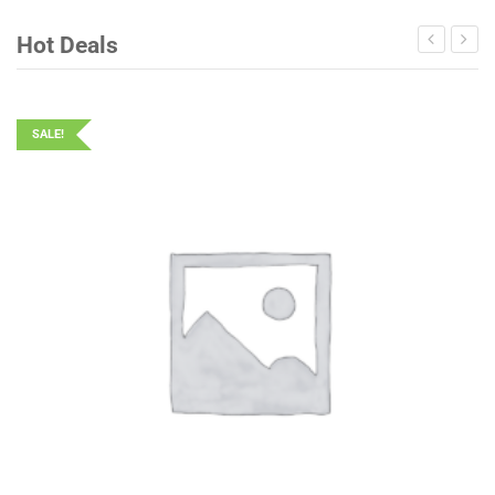
Hot Deals
SALE!