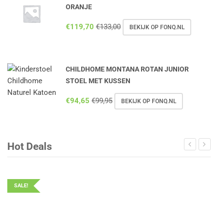
ORANJE
€
119,70
€
133,00
BEKIJK OP FONQ.NL
CHILDHOME MONTANA ROTAN JUNIOR
STOEL MET KUSSEN
€
94,65
€
99,95
BEKIJK OP FONQ.NL
Hot Deals
SALE!