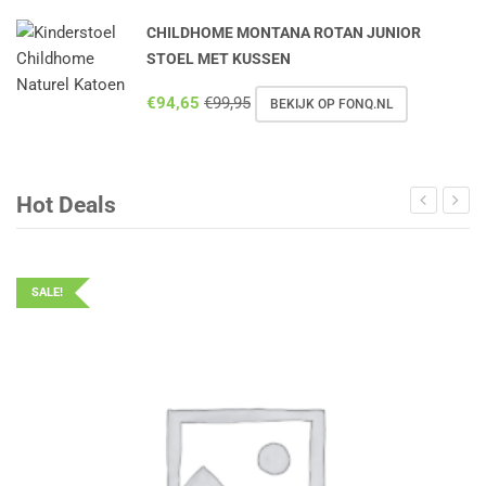
CHILDHOME MONTANA ROTAN JUNIOR
STOEL MET KUSSEN
€
94,65
€
99,95
BEKIJK OP FONQ.NL
Hot Deals
SALE!