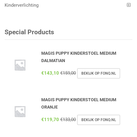
Kinderverlichting
Special Products
MAGIS PUPPY KINDERSTOEL MEDIUM
DALMATIAN
€
143,10
€
159,00
BEKIJK OP FONQ.NL
MAGIS PUPPY KINDERSTOEL MEDIUM
ORANJE
€
119,70
€
133,00
BEKIJK OP FONQ.NL