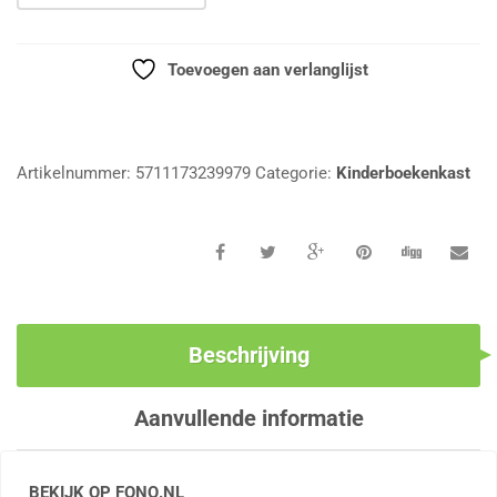
Toevoegen aan verlanglijst
Vergelijk
Artikelnummer:
5711173239979
Categorie:
Kinderboekenkast
Beschrijving
Aanvullende informatie
BEKIJK OP FONQ.NL