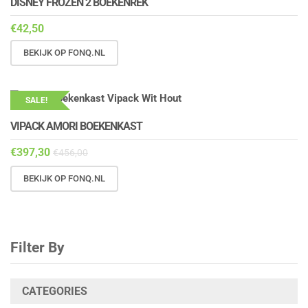
DISNEY FROZEN 2 BOEKENREK
€
42,50
BEKIJK OP FONQ.NL
SALE!
VIPACK AMORI BOEKENKAST
€
397,30
€
456,00
BEKIJK OP FONQ.NL
Filter By
CATEGORIES