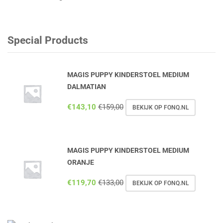
Special Products
MAGIS PUPPY KINDERSTOEL MEDIUM
DALMATIAN
€
143,10
€
159,00
BEKIJK OP FONQ.NL
MAGIS PUPPY KINDERSTOEL MEDIUM
ORANJE
€
119,70
€
133,00
BEKIJK OP FONQ.NL