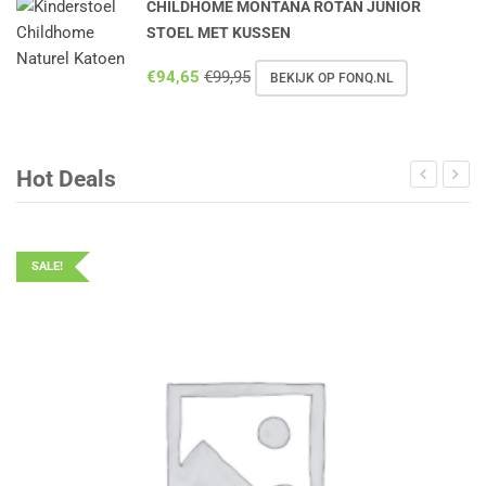
CHILDHOME MONTANA ROTAN JUNIOR
STOEL MET KUSSEN
€
94,65
€
99,95
BEKIJK OP FONQ.NL
Hot Deals
SALE!