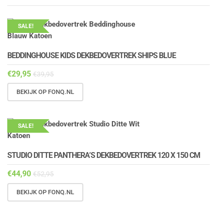
SALE!
BEDDINGHOUSE KIDS DEKBEDOVERTREK SHIPS BLUE
€
29,95
€
39,95
BEKIJK OP FONQ.NL
SALE!
STUDIO DITTE PANTHERA’S DEKBEDOVERTREK 120 X 150 CM
€
44,90
€
52,95
BEKIJK OP FONQ.NL