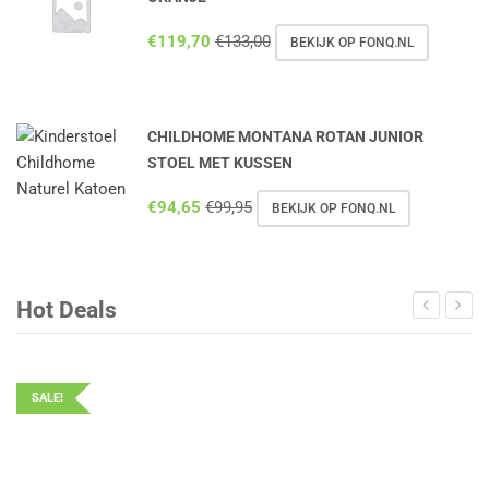
€
119,70
€
133,00
BEKIJK OP FONQ.NL
CHILDHOME MONTANA ROTAN JUNIOR
STOEL MET KUSSEN
€
94,65
€
99,95
BEKIJK OP FONQ.NL
Hot Deals
SALE!