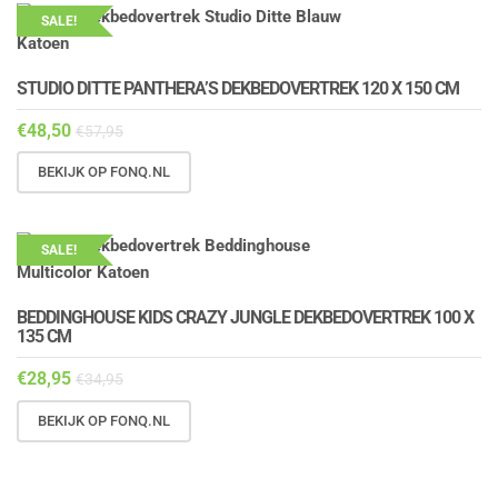
SALE!
STUDIO DITTE PANTHERA’S DEKBEDOVERTREK 120 X 150 CM
€
48,50
€
57,95
BEKIJK OP FONQ.NL
SALE!
BEDDINGHOUSE KIDS CRAZY JUNGLE DEKBEDOVERTREK 100 X
135 CM
€
28,95
€
34,95
BEKIJK OP FONQ.NL