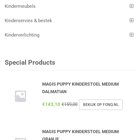
Kindermeubels
Kinderservies & bestek
Kinderverlichting
Special Products
MAGIS PUPPY KINDERSTOEL MEDIUM
DALMATIAN
€
143,10
€
159,00
BEKIJK OP FONQ.NL
MAGIS PUPPY KINDERSTOEL MEDIUM
ORANJE