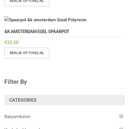
BEKIJK OP FONQ.NL
&K AMSTERDAM EGEL SPAARPOT
€
32,50
BEKIJK OP FONQ.NL
Filter By
CATEGORIES
Babyartikelen