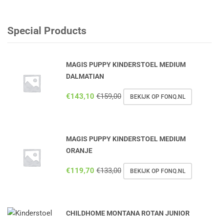
Special Products
MAGIS PUPPY KINDERSTOEL MEDIUM
DALMATIAN
€
143,10
€
159,00
BEKIJK OP FONQ.NL
MAGIS PUPPY KINDERSTOEL MEDIUM
ORANJE
€
119,70
€
133,00
BEKIJK OP FONQ.NL
CHILDHOME MONTANA ROTAN JUNIOR