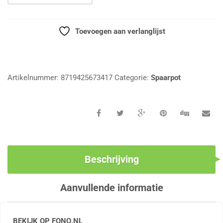
Toevoegen aan verlanglijst
Vergelijk
Artikelnummer:
8719425673417
Categorie:
Spaarpot
Beschrijving
Aanvullende informatie
BEKIJK OP FONQ.NL