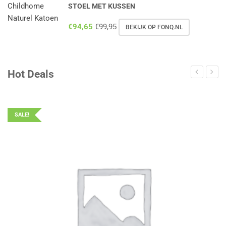
STOEL MET KUSSEN
€
94,65
€
99,95
BEKIJK OP FONQ.NL
Hot Deals
SALE!