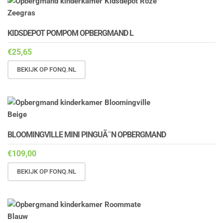
KIDSDEPOT POMPOM OPBERGMAND L
€
25,65
BEKIJK OP FONQ.NL
BLOOMINGVILLE MINI PINGUÃ¯N OPBERGMAND
€
109,00
BEKIJK OP FONQ.NL