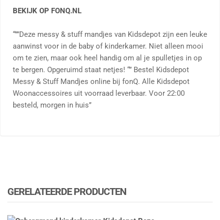
BEKIJK OP FONQ.NL
“””Deze messy & stuff mandjes van Kidsdepot zijn een leuke
aanwinst voor in de baby of kinderkamer. Niet alleen mooi
om te zien, maar ook heel handig om al je spulletjes in op
te bergen. Opgeruimd staat netjes! “” Bestel Kidsdepot
Messy & Stuff Mandjes online bij fonQ. Alle Kidsdepot
Woonaccessoires uit voorraad leverbaar. Voor 22:00
besteld, morgen in huis”
GERELATEERDE PRODUCTEN