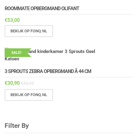
ROOMMATE OPBERGMAND OLIFANT
€
53,00
BEKIJK OP FONQ.NL
SALE!
3 SPROUTS ZEBRA OPBERGMAND Ã 44 CM
€
30,90
€
39,95
BEKIJK OP FONQ.NL
Filter By