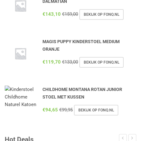
DALMATIAN
€
143,10
€
159,00
BEKIJK OP FONQ.NL
MAGIS PUPPY KINDERSTOEL MEDIUM
ORANJE
€
119,70
€
133,00
BEKIJK OP FONQ.NL
CHILDHOME MONTANA ROTAN JUNIOR
STOEL MET KUSSEN
€
94,65
€
99,95
BEKIJK OP FONQ.NL
Hot Deals