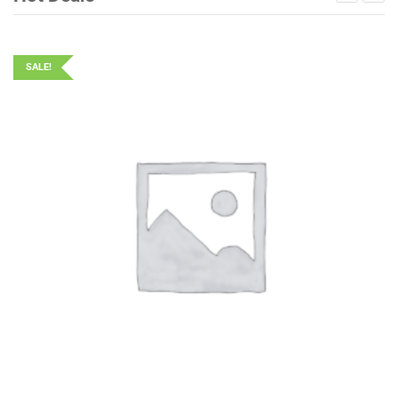
SALE!