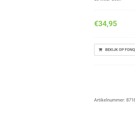
€
34,95
BEKIJK OP FONQ
Vergelijk
Artikelnummer:
871