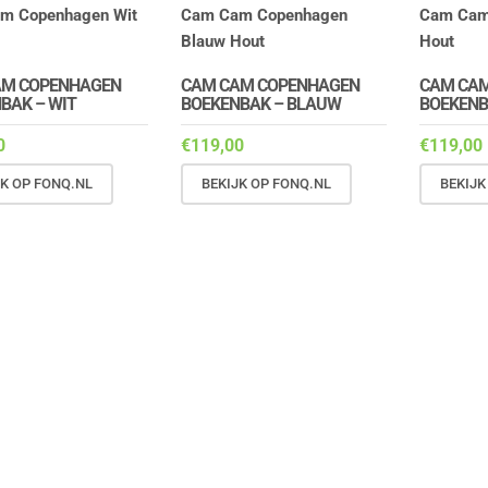
AM COPENHAGEN
CAM CAM COPENHAGEN
CAM CA
BAK – WIT
BOEKENBAK – BLAUW
BOEKENB
0
€
119,00
€
119,00
JK OP FONQ.NL
BEKIJK OP FONQ.NL
BEKIJK