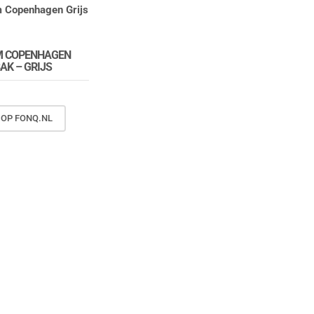
M COPENHAGEN
AK – GRIJS
 OP FONQ.NL