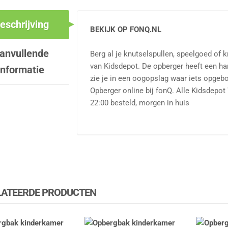
eschrijving
BEKIJK OP FONQ.NL
anvullende
Berg al je knutselspullen, speelgoed of 
van Kidsdepot. De opberger heeft een han
informatie
zie je in een oogopslag waar iets opgebo
Opberger online bij fonQ. Alle Kidsdepo
22:00 besteld, morgen in huis
LATEERDE PRODUCTEN