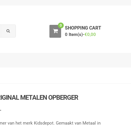
0
SHOPPING CART
0 Item(s)-
€
0,00
RIGINAL METALEN OPBERGER
L
mer van het merk Kidsdepot. Gemaakt van Metaal in