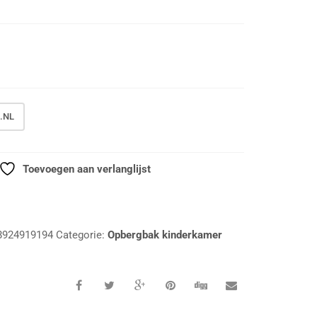
.NL
Toevoegen aan verlanglijst
8924919194
Categorie:
Opbergbak kinderkamer