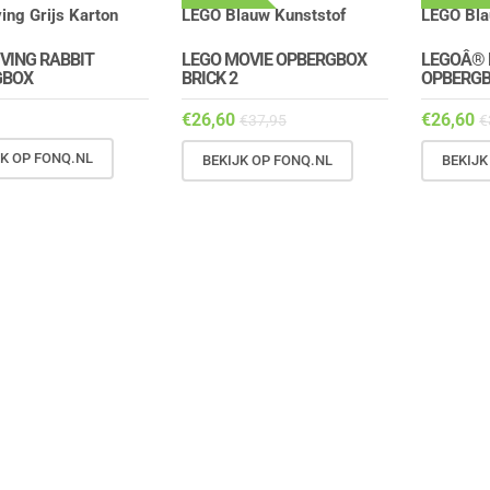
IVING RABBIT
LEGO MOVIE OPBERGBOX
LEGOÂ® 
GBOX
BRICK 2
OPBERG
€
26,60
€
26,60
€
37,95
€
JK OP FONQ.NL
BEKIJK OP FONQ.NL
BEKIJK