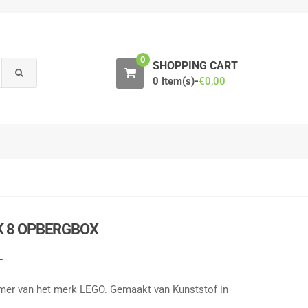
0
SHOPPING CART
0 Item(s)-
€
0,00
K 8 OPBERGBOX
L
mer van het merk LEGO. Gemaakt van Kunststof in