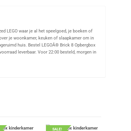
zed LEGO waar je al het speelgoed, je boeken of
Tover je woonkamer, keuken of slaapkamer om in
pgeruimd huis. Bestel LEGOÂ® Brick 8 Opbergbox
 voorraad leverbaar. Voor 22:00 besteld, morgen in
SALE!