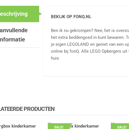
eschrijving
BEKIJK OP FONQ.NL
anvullende
Ben ik nu gekrompen? Nee, het is oversi
het extra beddengoed in kunt bewaren. 
informatie
je eigen LEGOLAND en geniet van een o
online bij fonQ. Alle LEGO Opbergers uit
huis
LATEERDE PRODUCTEN
SALE!
SALE!