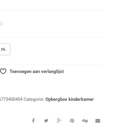
9
.NL
Toevoegen aan verlanglijst
6773400454
Categorie:
Opbergbox kinderkamer