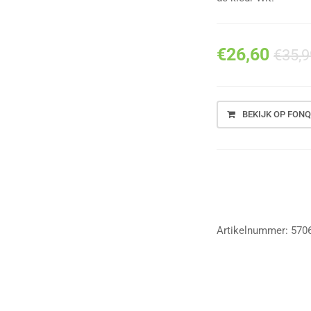
€
26,60
€
35,9
BEKIJK OP FONQ
Vergelijk
Artikelnummer:
570