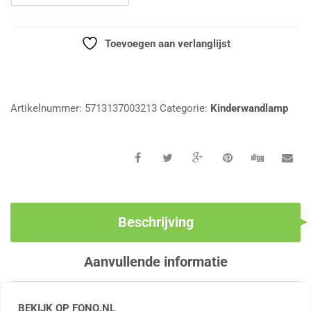
Toevoegen aan verlanglijst
Vergelijk
Artikelnummer:
5713137003213
Categorie:
Kinderwandlamp
Beschrijving
Aanvullende informatie
BEKIJK OP FONQ.NL