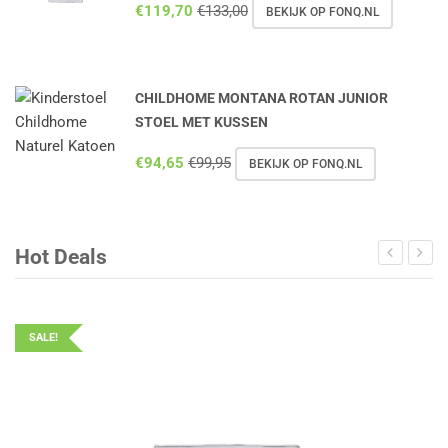
€
119,70
€
133,00
BEKIJK OP FONQ.NL
CHILDHOME MONTANA ROTAN JUNIOR
STOEL MET KUSSEN
€
94,65
€
99,95
BEKIJK OP FONQ.NL
Hot Deals
SALE!