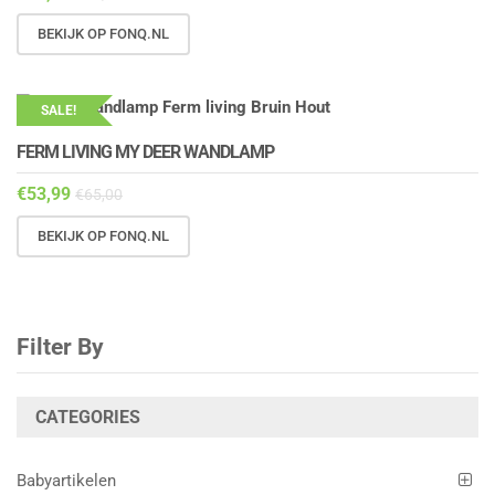
BEKIJK OP FONQ.NL
SALE!
FERM LIVING MY DEER WANDLAMP
€
53,99
€
65,00
BEKIJK OP FONQ.NL
Filter By
CATEGORIES
Babyartikelen