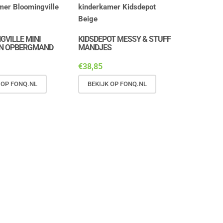
GVILLE MINI
KIDSDEPOT MESSY & STUFF
N OPBERGMAND
MANDJES
€
38,85
 OP FONQ.NL
BEKIJK OP FONQ.NL