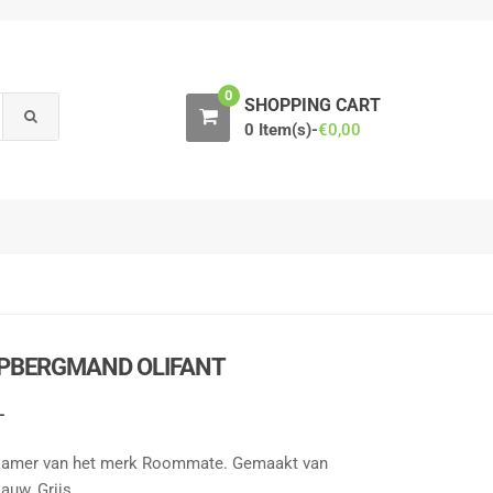
0
SHOPPING CART
0 Item(s)-
€
0,00
PBERGMAND OLIFANT
L
kamer van het merk Roommate. Gemaakt van
auw, Grijs.