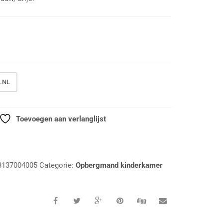
.NL
Toevoegen aan verlanglijst
3137004005
Categorie:
Opbergmand kinderkamer