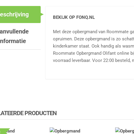
eschrijving
BEKIJK OP FONQ.NL
anvullende
Met deze opbergmand van Roommate gaa
opruimen. Deze opbergmand is zo schattig
informatie
kinderkamer staat. Ook handig als wasm
Roommate Opbergmand Olifant online bi
voorraad leverbaar. Voor 22:00 besteld, 
LATEERDE PRODUCTEN
!