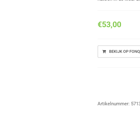
€
53,00
BEKIJK OP FONQ
Vergelijk
Artikelnummer:
571