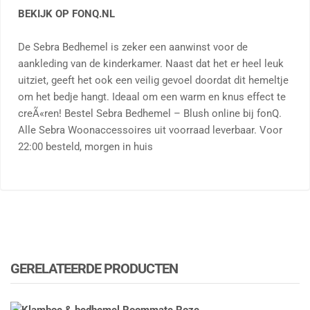
BEKIJK OP FONQ.NL
De Sebra Bedhemel is zeker een aanwinst voor de
aankleding van de kinderkamer. Naast dat het er heel leuk
uitziet, geeft het ook een veilig gevoel doordat dit hemeltje
om het bedje hangt. Ideaal om een warm en knus effect te
creÃ«ren! Bestel Sebra Bedhemel – Blush online bij fonQ.
Alle Sebra Woonaccessoires uit voorraad leverbaar. Voor
22:00 besteld, morgen in huis
GERELATEERDE PRODUCTEN