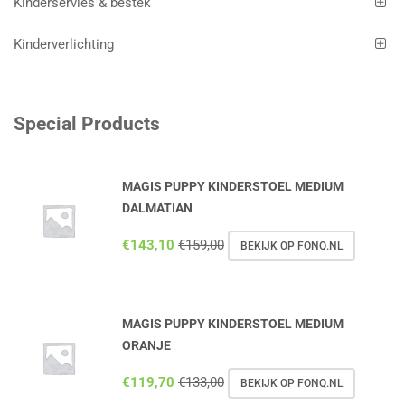
Kinderservies & bestek
Kinderverlichting
Special Products
MAGIS PUPPY KINDERSTOEL MEDIUM
DALMATIAN
€
143,10
€
159,00
BEKIJK OP FONQ.NL
MAGIS PUPPY KINDERSTOEL MEDIUM
ORANJE
€
119,70
€
133,00
BEKIJK OP FONQ.NL