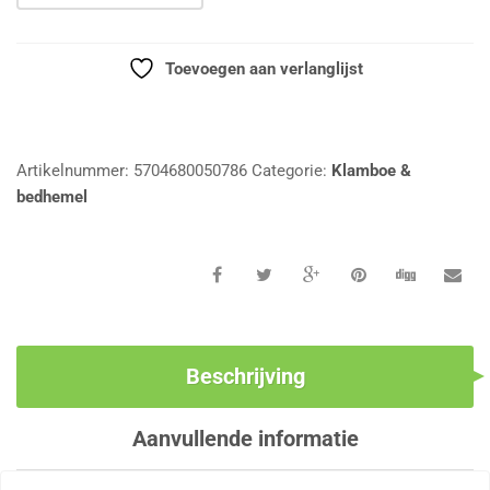
Toevoegen aan verlanglijst
Vergelijk
Artikelnummer:
5704680050786
Categorie:
Klamboe &
bedhemel
Beschrijving
Aanvullende informatie