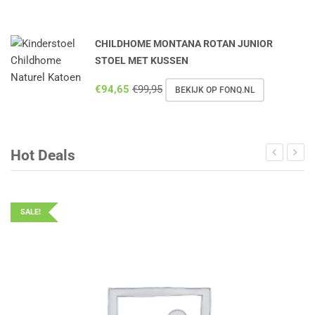
CHILDHOME MONTANA ROTAN JUNIOR
STOEL MET KUSSEN
€
94,65
€
99,95
BEKIJK OP FONQ.NL
Hot Deals
SALE!