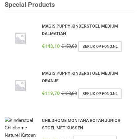
Special Products
MAGIS PUPPY KINDERSTOEL MEDIUM
DALMATIAN
€
143,10
€
159,00
BEKIJK OP FONQ.NL
MAGIS PUPPY KINDERSTOEL MEDIUM
ORANJE
€
119,70
€
133,00
BEKIJK OP FONQ.NL
CHILDHOME MONTANA ROTAN JUNIOR
STOEL MET KUSSEN