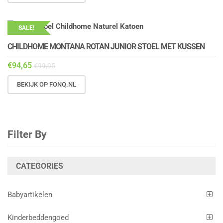
SALE!
CHILDHOME MONTANA ROTAN JUNIOR STOEL MET KUSSEN
€
94,65
€
99,95
BEKIJK OP FONQ.NL
Filter By
CATEGORIES
Babyartikelen
Kinderbeddengoed