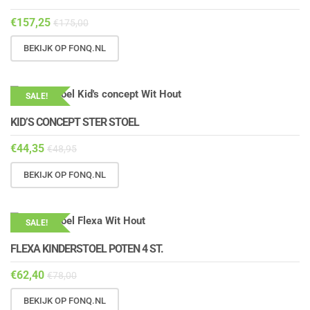
€
157,25
€
175,00
BEKIJK OP FONQ.NL
SALE!
KID’S CONCEPT STER STOEL
€
44,35
€
48,95
BEKIJK OP FONQ.NL
SALE!
FLEXA KINDERSTOEL POTEN 4 ST.
€
62,40
€
78,00
BEKIJK OP FONQ.NL