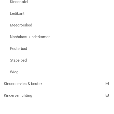
Kindertafel
Ledikant
Meegroeibed
Nachtkast kinderkamer
Peuterbed
Stapelbed
Wieg
Kinderservies & bestek
Kinderverlichting