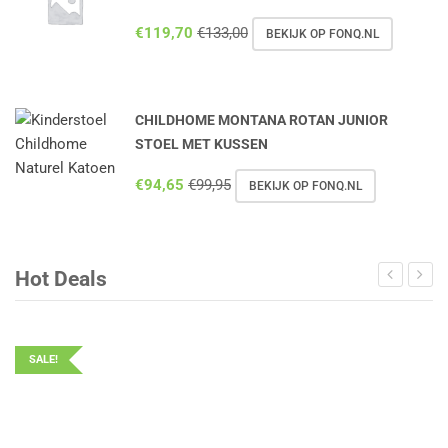
€
119,70
€
133,00
BEKIJK OP FONQ.NL
CHILDHOME MONTANA ROTAN JUNIOR
STOEL MET KUSSEN
€
94,65
€
99,95
BEKIJK OP FONQ.NL
Hot Deals
SALE!