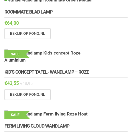
ROOMMATE BLAD LAMP
€
64,00
BEKIJK OP FONQ.NL
SALE!
KID’S CONCEPT TAFEL- WANDLAMP – ROZE
€
43,55
€
48,95
BEKIJK OP FONQ.NL
SALE!
FERM LIVING CLOUD WANDLAMP