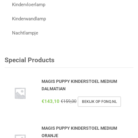
Kindervloerlamp
Kinderwandlamp
Nachtlampje
Special Products
MAGIS PUPPY KINDERSTOEL MEDIUM
DALMATIAN
€
143,10
€
159,00
BEKIJK OP FONQ.NL
MAGIS PUPPY KINDERSTOEL MEDIUM
ORANJE