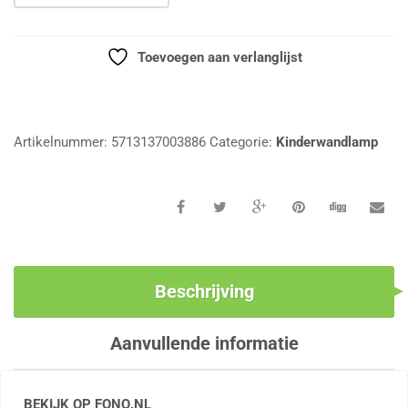
Toevoegen aan verlanglijst
Vergelijk
Artikelnummer:
5713137003886
Categorie:
Kinderwandlamp
Beschrijving
Aanvullende informatie
BEKIJK OP FONQ.NL