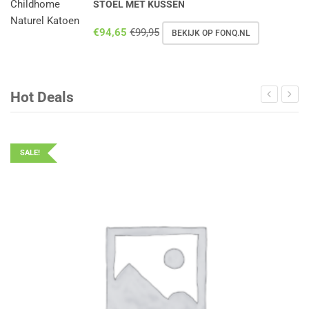
STOEL MET KUSSEN
€
94,65
€
99,95
BEKIJK OP FONQ.NL
Hot Deals
SALE!