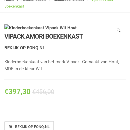
g
Boekenkast
l
e
n
🔍
a
VIPACK AMORI BOEKENKAST
v
i
BEKIJK OP FONQ.NL
g
a
Kinderboekenkast van het merk Vipack. Gemaakt van Hout,
t
MDF in de kleur Wit.
i
o
n
€
397,30
€
456,00
BEKIJK OP FONQ.NL