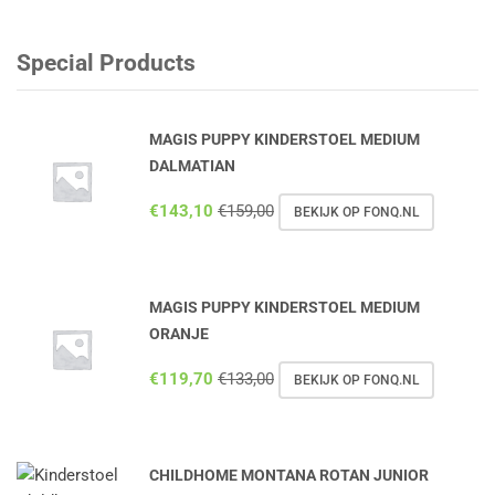
Special Products
MAGIS PUPPY KINDERSTOEL MEDIUM
DALMATIAN
€
143,10
€
159,00
BEKIJK OP FONQ.NL
MAGIS PUPPY KINDERSTOEL MEDIUM
ORANJE
€
119,70
€
133,00
BEKIJK OP FONQ.NL
CHILDHOME MONTANA ROTAN JUNIOR