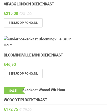
VIPACK LONDON BOEKENKAST
€
215,00
€
231,00
BEKIJK OP FONQ.NL
BLOOMINGVILLE MINI BOEKENKAST
€
46,90
BEKIJK OP FONQ.NL
SALE!
WOOOD TIPI BOEKENKAST
€
172,75
€
179,00