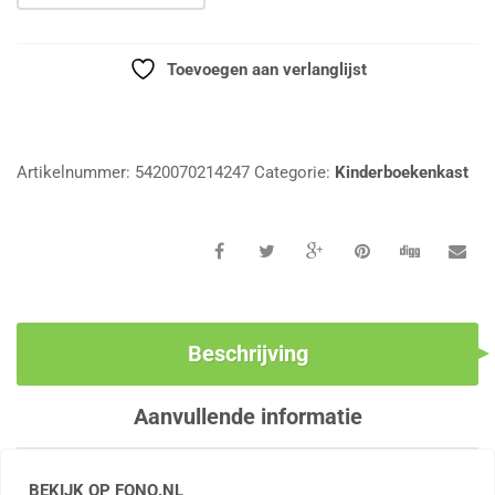
Toevoegen aan verlanglijst
Vergelijk
Artikelnummer:
5420070214247
Categorie:
Kinderboekenkast
Beschrijving
Aanvullende informatie
BEKIJK OP FONQ.NL