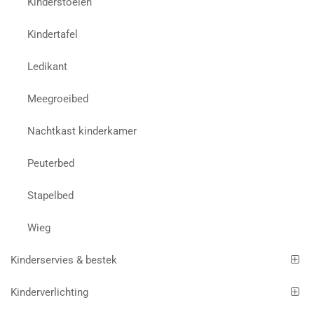
Kinderstoelen
Kindertafel
Ledikant
Meegroeibed
Nachtkast kinderkamer
Peuterbed
Stapelbed
Wieg
Kinderservies & bestek
Kinderverlichting